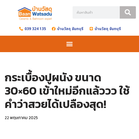
Skip
to
039 324 135
บ้านวัสดุ จันทบุรี
บ้านวัสดุ จันทบุรี
content
กระเบื้องปูผนัง ขนาด
30×60 เข้าใหม่อีกแล้ววว ใช้
คำว่าสวยได้เปลืองสุด!
22 พฤษภาคม 2025