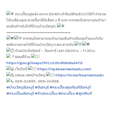
กระเบื้องปูผนัง ขนาด 30×60 เข้าใหม่อีกแล้ววว ใช้คำว่าสวย
ได้เปลืองสุด! สวยจึ้ง! มีให้เลือก 2 สี นะคะ หากสนใจสามารถเข้ามา
ชมสินค้าจริงได้ที่ร้านบ้านวัสดุค่ะ
••••••••••••••••••••••••••••••••••••••••••
หากสนใจสามารถเข้ามาชมสินค้าหรือขอคำแนะนำกับ
พนักงานขายได้ที่ร้านบ้านวัสดุ ถ.พระยาตรัง
ร้านเปิดวันจันทร์ – วันเสาร์ เวลา 08.30 น. – 17.30 น.
แผนที่ร้าน
https://goo.gl/maps/9VLUtJhURdm8sd4Y8
เว็บไซต์
https://npabaanwatsadu.com/
Inbox เพจบ้านวัสดุ
https://m.me/baanwatsadu
039-324135 , 039-324136
#บ้านวัสดุจันทบุรี
#จันทบุรี
#กระเบื้องสุขภัณฑ์จันทบุรี
#กระเบื้องจันทบุรี
#ร้านกระเบื้อง
#กระเบื้อง
#สุขภัณฑ์