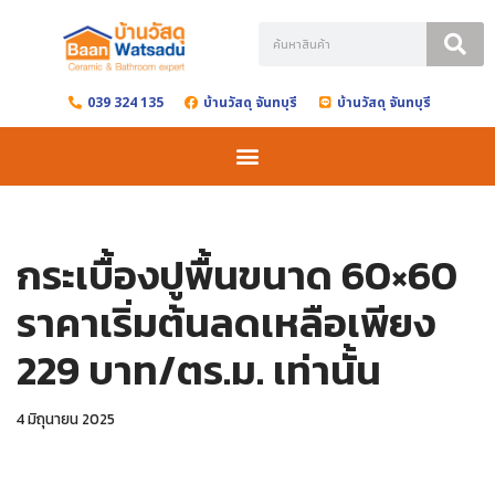
Skip
to
039 324 135
บ้านวัสดุ จันทบุรี
บ้านวัสดุ จันทบุรี
content
กระเบื้องปูพื้นขนาด 60×60
ราคาเริ่มต้นลดเหลือเพียง
229 บาท/ตร.ม. เท่านั้น
4 มิถุนายน 2025