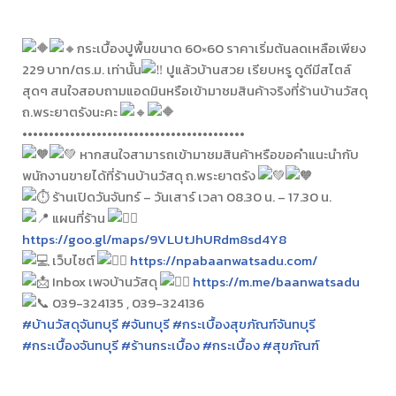
กระเบื้องปูพื้นขนาด 60×60 ราคาเริ่มต้นลดเหลือเพียง
229 บาท/ตร.ม. เท่านั้น
ปูแล้วบ้านสวย เรียบหรู ดูดีมีสไตล์
สุดๆ สนใจสอบถามแอดมินหรือเข้ามาชมสินค้าจริงที่ร้านบ้านวัสดุ
ถ.พระยาตรังนะคะ
••••••••••••••••••••••••••••••••••••••••••
หากสนใจสามารถเข้ามาชมสินค้าหรือขอคำแนะนำกับ
พนักงานขายได้ที่ร้านบ้านวัสดุ ถ.พระยาตรัง
ร้านเปิดวันจันทร์ – วันเสาร์ เวลา 08.30 น. – 17.30 น.
แผนที่ร้าน
https://goo.gl/maps/9VLUtJhURdm8sd4Y8
เว็บไซต์
https://npabaanwatsadu.com/
Inbox เพจบ้านวัสดุ
https://m.me/baanwatsadu
039-324135 , 039-324136
#บ้านวัสดุจันทบุรี
#จันทบุรี
#กระเบื้องสุขภัณฑ์จันทบุรี
#กระเบื้องจันทบุรี
#ร้านกระเบื้อง
#กระเบื้อง
#สุขภัณฑ์