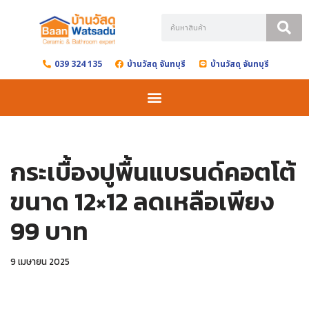
Skip
to
039 324 135
บ้านวัสดุ จันทบุรี
บ้านวัสดุ จันทบุรี
content
กระเบื้องปูพื้นแบรนด์คอตโต้
ขนาด 12×12 ลดเหลือเพียง
99 บาท
9 เมษายน 2025