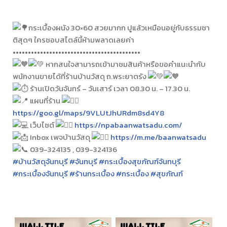
กระเบื้องผนัง 30×60 สวยมากก ปูแล้วเหมือนอยู่กับธรรมชา
ติสุดๆ ใครชอบสไตล์นี้ห้ามพลาดเลยค่า
••••••••••••••••••••••••••••••••••••••••••
หากสนใจสามารถเข้ามาชมสินค้าหรือขอคำแนะนำกับ
พนักงานขายได้ที่ร้านบ้านวัสดุ ถ.พระยาตรัง
ร้านเปิดวันจันทร์ – วันเสาร์ เวลา 08.30 น. – 17.30 น.
แผนที่ร้าน
https://goo.gl/maps/9VLUtJhURdm8sd4Y8
เว็บไซต์
https://npabaanwatsadu.com/
Inbox เพจบ้านวัสดุ
https://m.me/baanwatsadu
039-324135 , 039-324136
#บ้านวัสดุจันทบุรี
#จันทบุรี
#กระเบื้องสุขภัณฑ์จันทบุรี
#กระเบื้องจันทบุรี
#ร้านกระเบื้อง
#กระเบื้อง
#สุขภัณฑ์