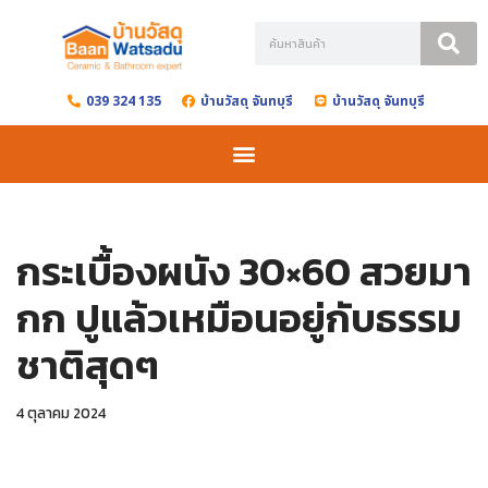
Skip
to
039 324 135
บ้านวัสดุ จันทบุรี
บ้านวัสดุ จันทบุรี
content
กระเบื้องผนัง 30×60 สวยมา
กก ปูแล้วเหมือนอยู่กับธรรม
ชาติสุดๆ
4 ตุลาคม 2024