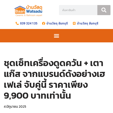
Skip
to
039 324 135
บ้านวัสดุ จันทบุรี
บ้านวัสดุ จันทบุรี
content
ชุดเซ็ทเครื่องดูดควัน + เตา
แก๊ส จากแบรนด์ดังอย่างเฮ
เฟเล่ จับคู่นี้ ราคาเพียง
9,900 บาทเท่านั้น
4 มิถุนายน 2025