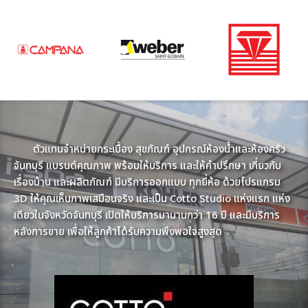
ตัวแทนจำหน่ายกระเบื้อง สุขภัณฑ์ อุปกรณ์ห้องน้ำและห้องครัว
จันทบุรี แบรนด์คุณภาพ พร้อมให้บริการ และให้คำปรึกษา เกี่ยวกับ
เรื่องบ้าน และผลิตภัณฑ์ มีบริการออกแบบ ทุกยี่ห้อ ด้วยโปรแกรม
3D ให้คุณเห็นภาพเสมือนจริง และเป็น Cotto Studio แห่งแรก แห่ง
เดียวในจังหวัดจันทบุรี เปิดให้บริการมานานกว่า 16 ปี และมีบริการ
หลังการขาย เพื่อให้ลูกค้าได้รับความพึงพอใจสูงสุด