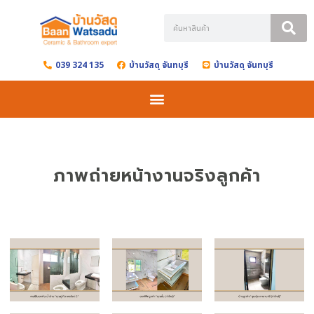
Skip
to
039 324 135
บ้านวัสดุ จันทบุรี
บ้านวัสดุ จันทบุรี
content
ภาพถ่ายหน้างานจริงลูกค้า