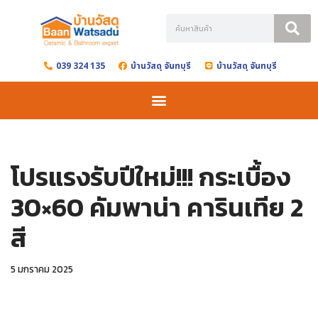
Skip
to
039 324 135
บ้านวัสดุ จันทบุรี
บ้านวัสดุ จันทบุรี
content
โปรแรงรับปีใหม่!!! กระเบื้อง
30×60 คัมพาน่า คารินเทีย 2
สี
5 มกราคม 2025