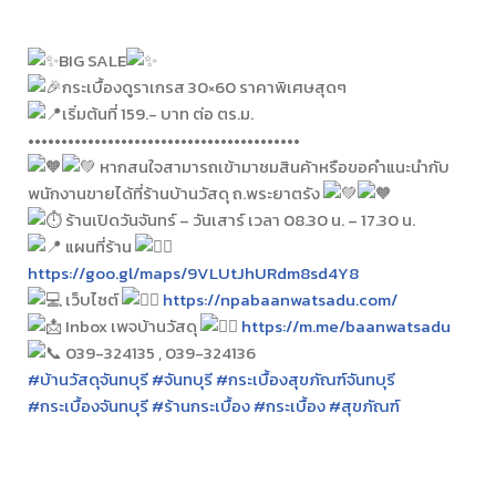
BIG SALE
กระเบื้องดูราเกรส 30×60 ราคาพิเศษสุดๆ
เริ่มต้นที่ 159.- บาท ต่อ ตร.ม.
•••••••••••••••••••••••••••••••••••••••••
หากสนใจสามารถเข้ามาชมสินค้าหรือขอคำแนะนำกับ
พนักงานขายได้ที่ร้านบ้านวัสดุ ถ.พระยาตรัง
ร้านเปิดวันจันทร์ – วันเสาร์ เวลา 08.30 น. – 17.30 น.
แผนที่ร้าน
https://goo.gl/maps/9VLUtJhURdm8sd4Y8
เว็บไซต์
https://npabaanwatsadu.com/
Inbox เพจบ้านวัสดุ
https://m.me/baanwatsadu
039-324135 , 039-324136
#บ้านวัสดุจันทบุรี
#จันทบุรี
#กระเบื้องสุขภัณฑ์จันทบุรี
#กระเบื้องจันทบุรี
#ร้านกระเบื้อง
#กระเบื้อง
#สุขภัณฑ์