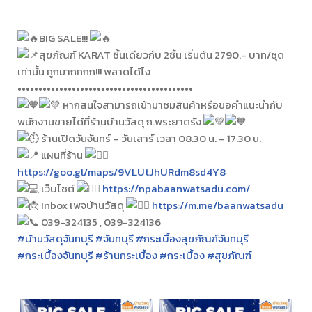
BIG SALE!!!
สุขภัณฑ์ KARAT ชิ้นเดียวกับ 2ชิ้น เริ่มต้น 2790.- บาท/ชุด
เท่าน้้น ถูกมากกกก!!! พลาดได้ไง
••••••••••••••••••••••••••••••••••••••••••
หากสนใจสามารถเข้ามาชมสินค้าหรือขอคำแนะนำกับ
พนักงานขายได้ที่ร้านบ้านวัสดุ ถ.พระยาตรัง
ร้านเปิดวันจันทร์ – วันเสาร์ เวลา 08.30 น. – 17.30 น.
แผนที่ร้าน
https://goo.gl/maps/9VLUtJhURdm8sd4Y8
เว็บไซต์
https://npabaanwatsadu.com/
Inbox เพจบ้านวัสดุ
https://m.me/baanwatsadu
039-324135 , 039-324136
#บ้านวัสดุจันทบุรี
#จันทบุรี
#กระเบื้องสุขภัณฑ์จันทบุรี
#กระเบื้องจันทบุรี
#ร้านกระเบื้อง
#กระเบื้อง
#สุขภัณฑ์