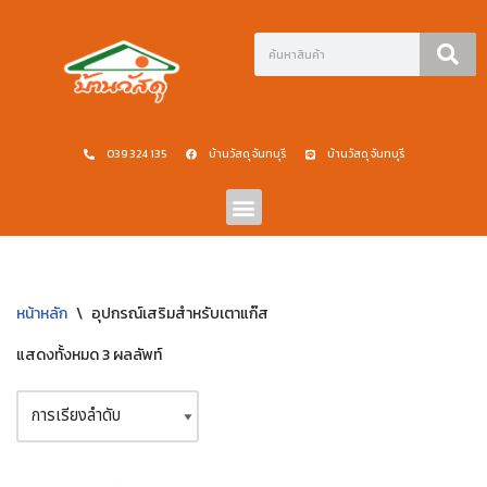
Skip
to
content
039 324 135
บ้านวัสดุ จันทบุรี
บ้านวัสดุ จันทบุรี
หน้าหลัก
\
อุปกรณ์เสริมสำหรับเตาแก๊ส
แสดงทั้งหมด 3 ผลลัพท์