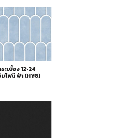
กระเบื้อง 12×24
ซิมโฟนี ฟ้า (HYG)