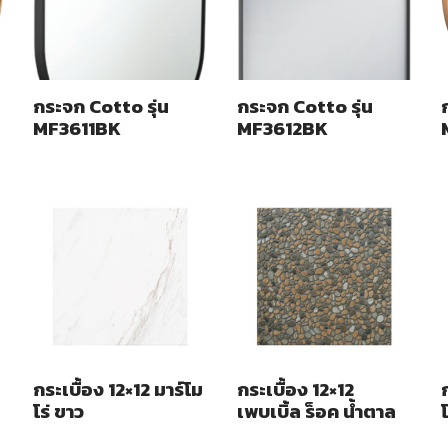
กระจก Cotto รุ่น
กระจก Cotto รุ่น
MF3611BK
MF3612BK
กระเบื้อง 12×12 มาร์โม
กระเบื้อง 12×12
โร่ ขาว
เพบเบิ้ล ร็อค น้ำตาล