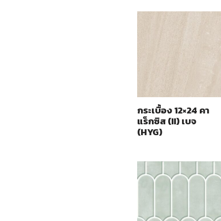
กระเบื้อง 12×24 คา
แร็กซิส (II) เบจ
(HYG)