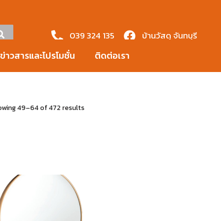
039 324 135
บ้านวัสดุ จันทบุรี
บ้านวัสดุ จันทบุรี
ข่าวสารและโปรโมชั่น
ติดต่อเรา
wing 49–64 of 472 results