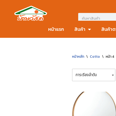
Skip
to
content
หน้าแรก
สินค้า
สินค้า
หน้าหลัก
\
Cotto
\
หน้า 4