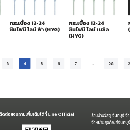
กระเบื้อง 12×24
กระเบื้อง 12×24
ซิมโฟนี ไลน์ ฟ้า (HYG)
ซิมโฟนี ไลน์ เบซิล
(HYG)
3
4
5
6
7
…
28
ติดต่อสอบถามเพิ่มเติมได้ที่ Line Official
ร้านบ้านวัสดุ จันทบุรี จ
จำหน่ายสุขภัณฑ์จันทบุ