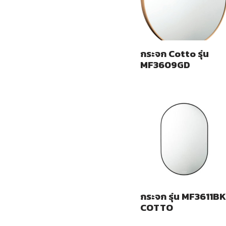
กระจก Cotto รุ่น
MF3609GD
กระจก รุ่น MF3611BK
COTTO