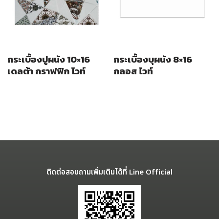
กระเบื้องปูผนัง 10×16
กระเบื้องบุผนัง 8×16
เดลต้า กราฟฟิก ไวท์
กลอส ไวท์
ติดต่อสอบถามเพิ่มเติมได้ที่ Line Official