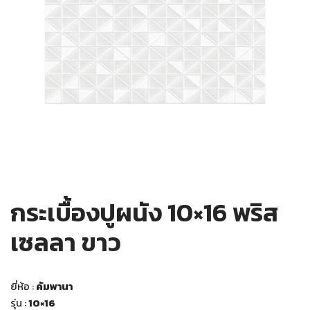
กระเบื้องปูผนัง 10×16 พริส
เซลลา ขาว
ยี่ห้อ :
คัมพานา
รุ่น :
10×16