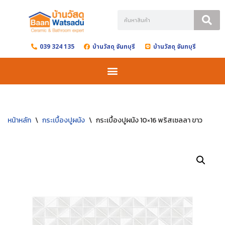
Skip
to
039 324 135
บ้านวัสดุ จันทบุรี
บ้านวัสดุ จันทบุรี
content
หน้าหลัก
\
กระเบื้องปูผนัง
\
กระเบื้องปูผนัง 10×16 พริสเซลลา ขาว