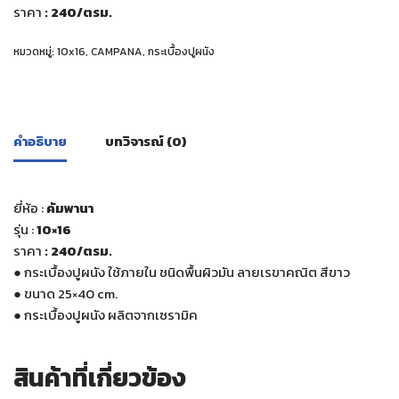
ราคา
: 240
/ตรม.
หมวดหมู่:
10x16
,
CAMPANA
,
กระเบื้องปูผนัง
คำอธิบาย
บทวิจารณ์ (0)
ยี่ห้อ :
คัมพานา
รุ่น :
10×16
ราคา
: 240
/ตรม.
●
กระเบื้องปูผนัง ใช้ภายใน ชนิดพื้นผิวมัน ลายเรขาคณิต สีขาว
●
ขนาด 25×40 cm.
●
กระเบื้องปูผนัง ผลิตจากเซรามิค
สินค้าที่เกี่ยวข้อง