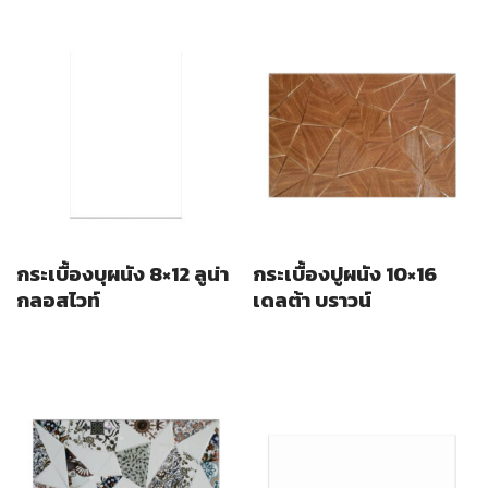
กระเบื้องบุผนัง 8×12 ลูน่า
กระเบื้องปูผนัง 10×16
กลอสไวท์
เดลต้า บราวน์