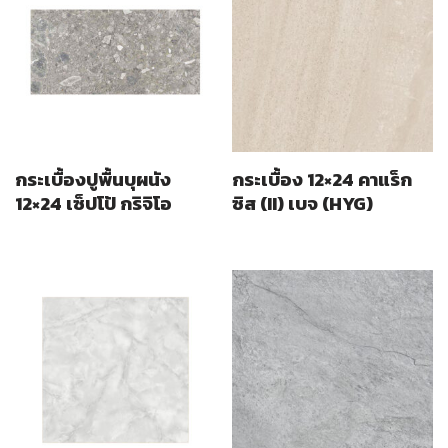
กระเบื้องปูพื้นบุผนัง
กระเบื้อง 12×24 คาแร็ก
12×24 เซ็ปโป้ กริจิโอ
ซิส (II) เบจ (HYG)