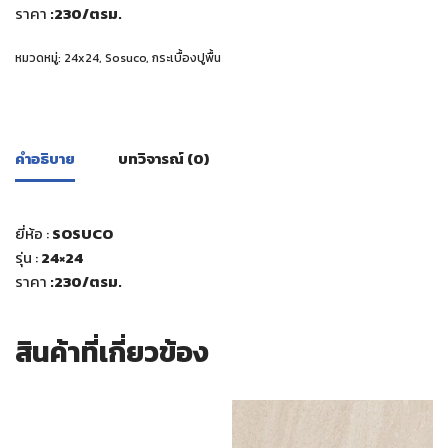
ราคา
:230
/ตรม.
หมวดหมู่:
24x24
,
Sosuco
,
กระเบื้องปูพื้น
คำอธิบาย
บทวิจารณ์ (0)
ยี่ห้อ :
SOSUCO
รุ่น :
24×24
ราคา
:230
/ตรม.
สินค้าที่เกี่ยวข้อง