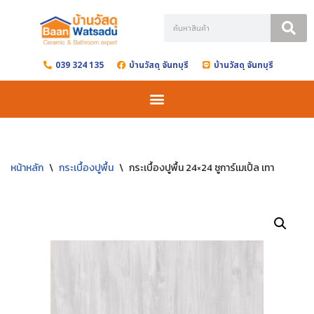
Skip
to
039 324 135
บ้านวัสดุ จันทบุรี
บ้านวัสดุ จันทบุรี
content
หน้าหลัก
\
กระเบื้องปูพื้น
\
กระเบื้องปูพื้น 24×24 ซูการ์เมเปิ้ล เทา