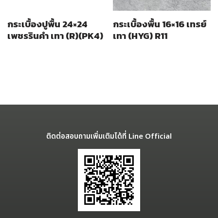
กระเบื้องปูพื้น 24×24
กระเบื้องพื้น 16×16 เทรย์
เพชรรินคำ เทา (R)(PK4)
เทา (HYG) R11
ติดต่อสอบถามเพิ่มเติมได้ที่ Line Official