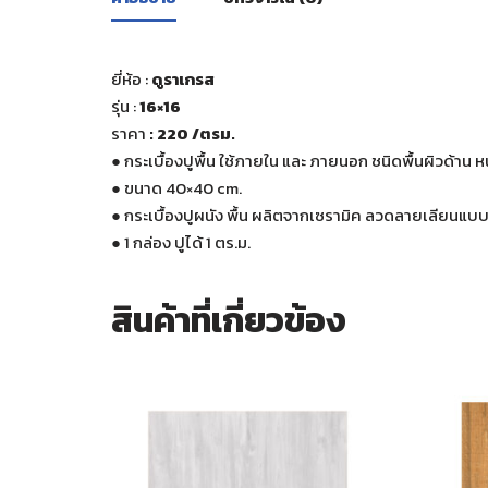
ยี่ห้อ :
ดูราเกรส
รุ่น :
16×16
ราคา
: 220
/ตรม.
●
กระเบื้องปูพื้น ใช้ภายใน และ ภายนอก ชนิดพื้นผิวด้
●
ขนาด 40×40 cm.
●
กระเบื้องปูผนัง พื้น ผลิตจากเซรามิค ลวดลายเลียนแบ
●
1 กล่อง ปูได้ 1 ตร.ม.
สินค้าที่เกี่ยวข้อง