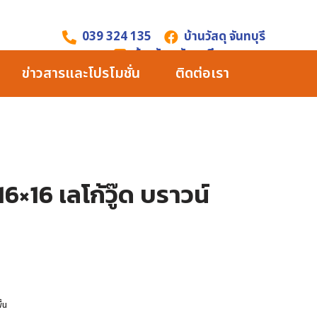
039 324 135
บ้านวัสดุ จันทบุรี
บ้านวัสดุ จันทบุรี
ข่าวสารและโปรโมชั่น
ติดต่อเรา
น16×16 เลโก้วู๊ด บราวน์
ื้น