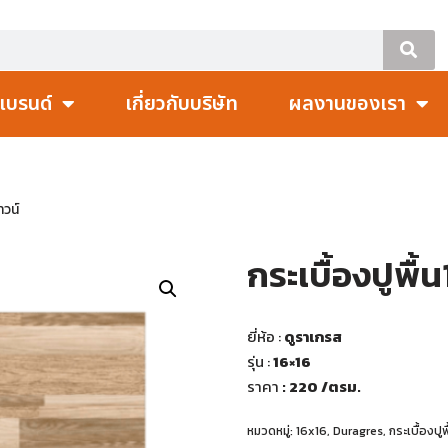
แบรนด์
เกี่ยวกับบริษัท
ผลงานของเรา
าวน์
กระเบื้องปูพื้
ยี่ห้อ :
ดูราเกรส
รุ่น :
16×16
ราคา
: 220
/ตรม.
หมวดหมู่:
16x16
,
Duragres
,
กระเบื้องปูพ