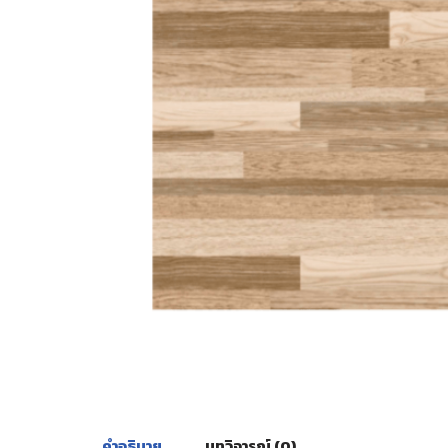
คำอธิบาย
บทวิจารณ์ (0)