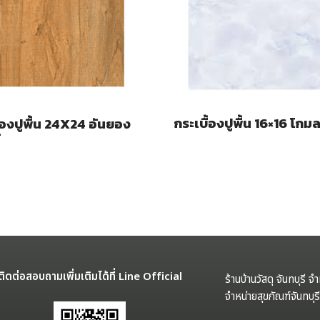
กระเบื้องปูพื้น 16×16 โกมล
้องปูพื้น 24X24 อันยอง
์
ติดต่อสอบถามเพิ่มเติมได้ที่ Line Official
ร้านบ้านวัสดุ จันทบุรี จ
จำหน่ายสุขภัณฑ์จันทบุ