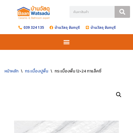
Skip
to
039 324 135
บ้านวัสดุ จันทบุรี
บ้านวัสดุ จันทบุรี
content
หน้าหลัก
\
กระเบื้องปูพื้น
\
กระเบื้องพื้น 12×24 กาแล็คซี่