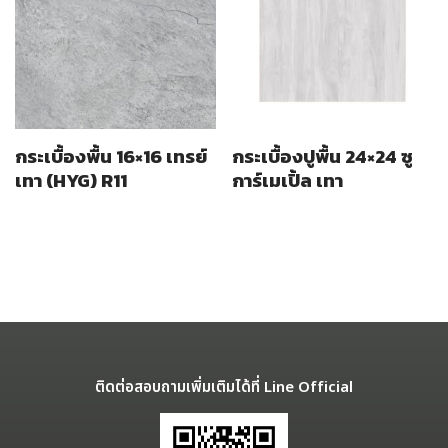
กระเบื้องพื้น 16×16 เทรย์
กระเบื้องปูพื้น 24×24 ซู
เทา (HYG) R11
การ์เมเปิ้ล เทา
ติดต่อสอบถามเพิ่มเติมได้ที่ Line Official