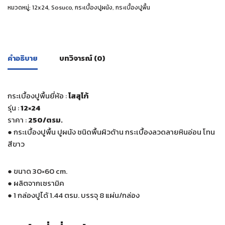
หมวดหมู่:
12x24
,
Sosuco
,
กระเบื้องปูผนัง
,
กระเบื้องปูพื้น
คำอธิบาย
บทวิจารณ์ (0)
กระเบื้องปูพื้นยี่ห้อ :
โสสุโก้
รุ่น :
12×24
ราคา :
250/ตรม.
●
กระเบื้องปูพื้น ปูผนัง ชนิดพื้นผิวด้าน กระเบื้องลวดลายหินอ่อน โทน
สีขาว
●
ขนาด 30×60 cm.
●
ผลิตจากเซรามิค
●
1 กล่องปูได้ 1.44 ตรม. บรรจุ 8 แผ่น/กล่อง