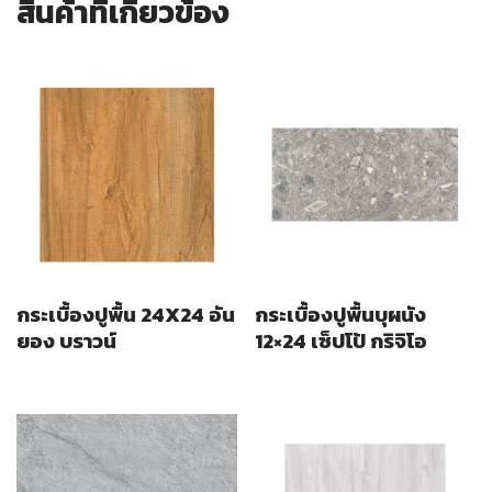
สินค้าที่เกี่ยวข้อง
กระเบื้องปูพื้น 24X24 อัน
กระเบื้องปูพื้นบุผนัง
ยอง บราวน์
12×24 เซ็ปโป้ กริจิโอ