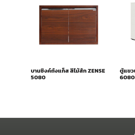
บานซิงค์ถังแก็ส สีไม้สัก ZENSE
ตู้แขว
5080
6080