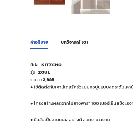
คำอธิบาย
บทวิจารณ์ (0)
ยี่ห้อ :
KITZCHO
รุ่น :
ZOUL
ราคา
: 2,385
●
ใช้ติดตั้งกับเคาน์เตอร์ครัวแบบก่อปูนแบบลดระดับเคาน์เ
●
โครงสร้างผลิตจากไม้ยางพารา 100 เปอร์เซ็น แข็งแร
●
มือจับเป็นสเตนเลสอย่างดี สวยงาม คงทน