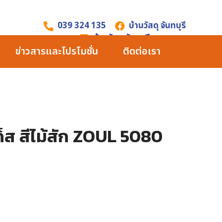
039 324 135
บ้านวัสดุ จันทบุรี
บ้านวัสดุ จันทบุรี
ข่าวสารและโปรโมชั่น
ติดต่อเรา
ก็ส สีไม้สัก ZOUL 5080