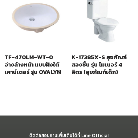
TF-470LM-WT-0
K-17385X-S สุขภัณฑ์
อ่างล้างหน้า แบบฝังใต้
สองชิ้น รุ่น ไมเนอร์ 4
เคาน์เตอร์ รุ่น OVALYN
ลิตร (สุขภัณฑ์เด็ก)
ติดต่อสอบถามเพิ่มเติมได้ที่ Line Official