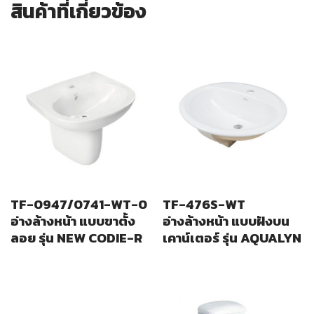
สินค้าที่เกี่ยวข้อง
TF-0947/0741-WT-0
TF-476S-WT
อ่างล้างหน้า แบบขาตั้ง
อ่างล้างหน้า แบบฝังบน
ลอย รุ่น NEW CODIE-R
เคาน์เตอร์ รุ่น AQUALYN