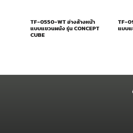
TF-0550-WT อ่างล้างหน้า
TF-09
แบบแขวนผนัง รุ่น CONCEPT
แบบแข
CUBE