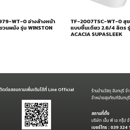
79-WT-0 อ่างล้างหน้า
TF-2007TSC-WT-0 สุข
วนผนัง รุ่น WINSTON
แบบชิ้นเดียว 2.6/4 ลิตร รุ
ACACIA SUPASLEEK
ติดต่อสอบถามเพิ่มเติมได้ที่ Line Official
ร้านบ้านวัสดุ จันทบุรี จ
จำหน่ายสุขภัณฑ์จันทบุ
สถานที่ตั้ง
บริษัท เอ็น พี เอ กรุ๊
เบอร์โทร : 039 324