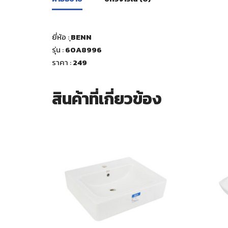
ยี่ห้อ :
ฺBENN
รุ่น :
60A8996
ราคา :
249
สินค้าที่เกี่ยวข้อง