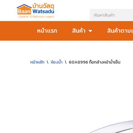
Skip
to
หน้าแรก
สินค้า
สินค้าตาม
content
หน้าหลัก
\
ห้องน้ำ
\
60A8996 ก๊อกล้างหน้าน้ำเย็น