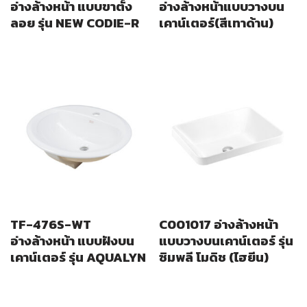
อ่างล้างหน้า แบบขาตั้ง
อ่างล้างหน้าแบบวางบน
ลอย รุ่น NEW CODIE-R
เคาน์เตอร์(สีเทาด้าน)
TF-476S-WT
C001017 อ่างล้างหน้า
อ่างล้างหน้า แบบฝังบน
แบบวางบนเคาน์เตอร์ รุ่น
เคาน์เตอร์ รุ่น AQUALYN
ซิมพลี โมดิช (ไฮยีน)