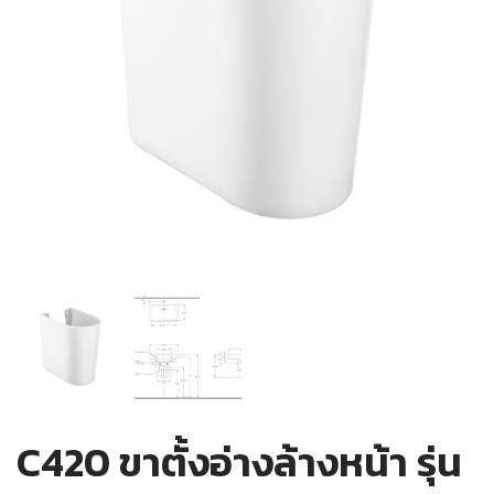
C420 ขาตั้งอ่างล้างหน้า รุ่น