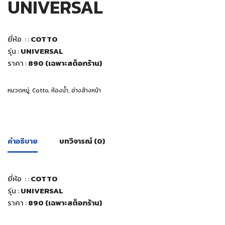
UNIVERSAL
ยี่ห้อ : :
COTTO
รุ่น :
UNIVERSAL
ราคา :
890 (เฉพาะสต็อกร้าน)
หมวดหมู่:
Cotto
,
ห้องน้ำ
,
อ่างล้างหน้า
คำอธิบาย
บทวิจารณ์ (0)
ยี่ห้อ : :
COTTO
รุ่น :
UNIVERSAL
ราคา :
890 (เฉพาะสต็อกร้าน)