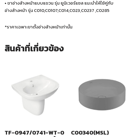
• ขาอ่างล้างหน้าแบบแขวน รุ่น ยูนิเวอร์แซล แนะนำให้ใช้คู่กับ
อ่างล้างหน้า รุ่น C010,C0107,C014,C023,C0237 ,C0285
*ราคาเฉพาะขาตั้งอ่างล้างหน้าเท่านั้น
สินค้าที่เกี่ยวข้อง
TF-0947/0741-WT-0
C00340(MSL)