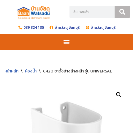
Skip
to
039 324 135
บ้านวัสดุ จันทบุรี
บ้านวัสดุ จันทบุรี
content
หน้าหลัก
\
ห้องน้ำ
\
C420 ขาตั้งอ่างล้างหน้า รุ่น UNIVERSAL