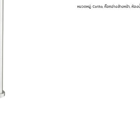
หมวดหมู่:
Cotto
,
ก๊อกอ่างล้างหน้า
,
ห้องน