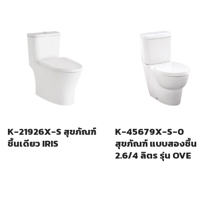
K-21926X-S สุขภัณฑ์
K-45679X-S-0
ชิ้นเดียว IRIS
สุขภัณฑ์ แบบสองชิ้น
2.6/4 ลิตร รุ่น OVE