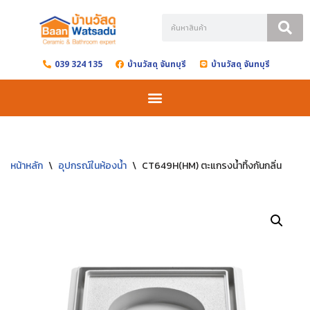
Skip
to
039 324 135
บ้านวัสดุ จันทบุรี
บ้านวัสดุ จันทบุรี
content
หน้าหลัก
\
อุปกรณ์ในห้องน้ำ
\
CT649H(HM) ตะแกรงน้ำทิ้งกันกลิ่น