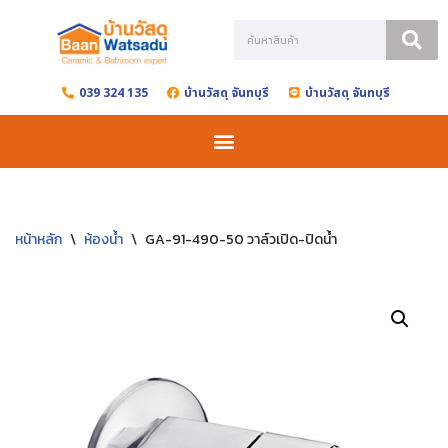
Skip
to
039 324 135
บ้านวัสดุ จันทบุรี
บ้านวัสดุ จันทบุรี
content
หน้าหลัก
\
ห้องน้ำ
\
GA-91-490-50 วาล์วเปิด-ปิดน้ำ