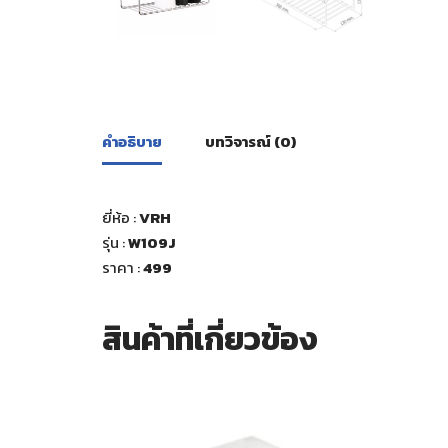
คำอธิบาย
บทวิจารณ์ (0)
ยี่ห้อ :
VRH
รุ่น :
W109J
ราคา :
499
สินค้าที่เกี่ยวข้อง