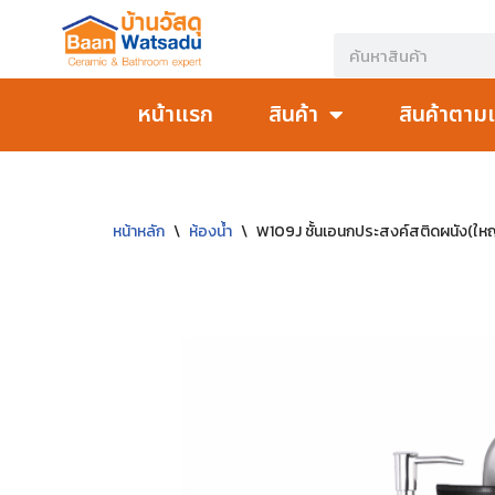
Skip
to
หน้าแรก
สินค้า
สินค้าตาม
content
หน้าหลัก
\
ห้องน้ำ
\
W109J ชั้นเอนกประสงค์สติดผนัง(ใหญ