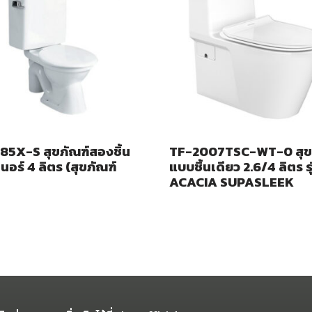
85X-S สุขภัณฑ์สองชิ้น
TF-2007TSC-WT-0 สุข
มเนอร์ 4 ลิตร (สุขภัณฑ์
แบบชิ้นเดียว 2.6/4 ลิตร รุ
ACACIA SUPASLEEK