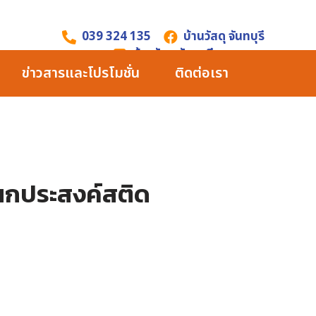
039 324 135
บ้านวัสดุ จันทบุรี
บ้านวัสดุ จันทบุรี
ข่าวสารและโปรโมชั่น
ติดต่อเรา
นกประสงค์สติด