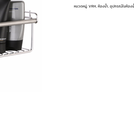
หมวดหมู่:
VRH
,
ห้องน้ำ
,
อุปกรณ์ในห้องน