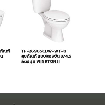
ภัณฑ์
TF-2696SCDW-WT-0
่น
สุขภัณฑ์ แบบสองชิ้น 3/4.5
ลิตร รุ่น WINSTON II