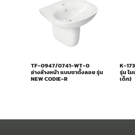
TF-0947/0741-WT-0
K-173
อ่างล้างหน้า แบบขาตั้งลอย รุ่น
รุ่น ไ
NEW CODIE-R
เด็ก)