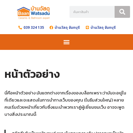
Skip
to
039 324 135
บ้านวัสดุ จันทบุรี
บ้านวัสดุ จันทบุรี
content
หน้าตัวอย่าง
นี่คือหน้าตัวอย่าง มันแตกต่างจากเรื่องของบล็อกเพราะว่ามันจะอยู่ใน
ที่เดียวและจะแสดงในการนำทางเว็บของคุณ (ในธีมส่วนใหญ่) หลาย
คนเริ่มด้วยหน้าเกี่ยวกับซึ่งแนะนำพวกเราสู่ผู้เยี่ยมชมเว็บ อาจจะพูด
บางสิ่งประมาณนี้: