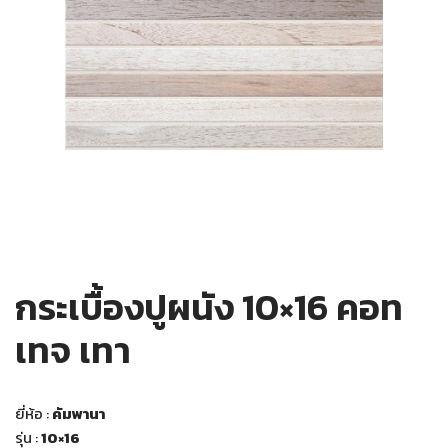
กระเบื้องปูผนัง 10×16 คอท
เทจ เทา
ยี่ห้อ :
คัมพานา
รุ่น :
10×16