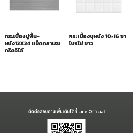
กระเบื้องปูพื้น-
กระเบื้องบุผนัง 10×16 ซา
ผนัง12X24 แม็คคลาเรน
โบรโซ่ ขาว
กริคจิโอ้
ติดต่อสอบถามเพิ่มเติมได้ที่ Line Official