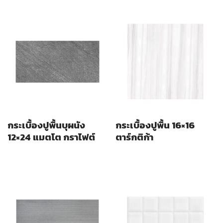
กระเบื้องปูพื้นบุผนัง
กระเบื้องปูพื้น 16×16
12×24 แมตโต กราไฟต์
ตาร์กติก้า