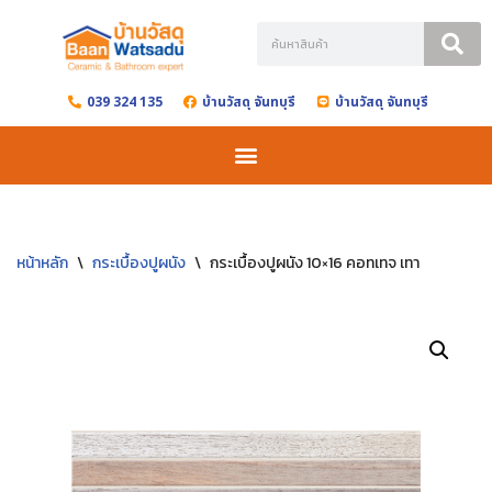
Skip
to
039 324 135
บ้านวัสดุ จันทบุรี
บ้านวัสดุ จันทบุรี
content
หน้าหลัก
\
กระเบื้องปูผนัง
\
กระเบื้องปูผนัง 10×16 คอทเทจ เทา