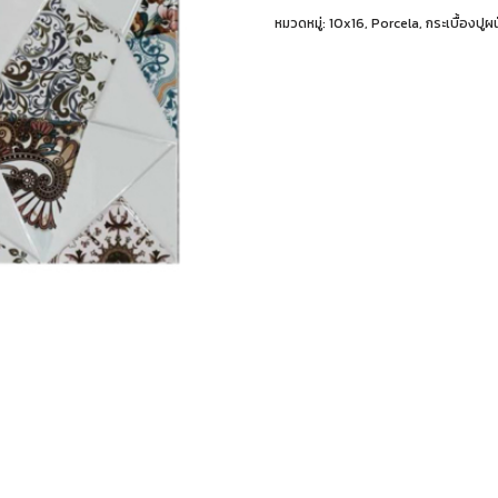
หมวดหมู่:
10x16
,
Porcela
,
กระเบื้องปูผน