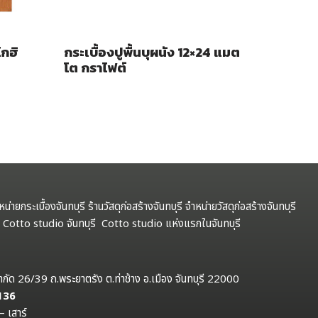
โกฮิ
กระเบื้องปูพื้นบุผนัง 12×24 แมต
โต กราไฟต์
ำหน่ายกระเบื้องจันทบุรี ร้านวัสดุก่อสร้างจันทบุรี จำหน่ายวัสดุก่อสร้างจันทบุรี
รี Cotto studio จันทบุรี Cotto studio แห่งแรกในจันทบุรี
ป จำกัด 26/39 ถ.พระยาตรัง ต.ท่าช้าง อ.เมือง จันทบุรี 22000
 136
– เสาร์