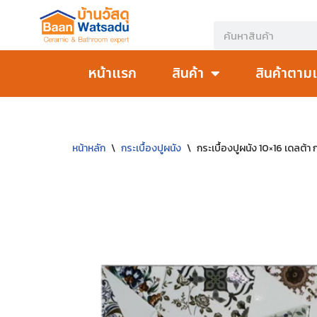
Skip
to
หน้าแรก
สินค้า
สินค้าตาม
content
หน้าหลัก
\
กระเบื้องปูผนัง
\
กระเบื้องปูผนัง 10×16 เดลต้า 