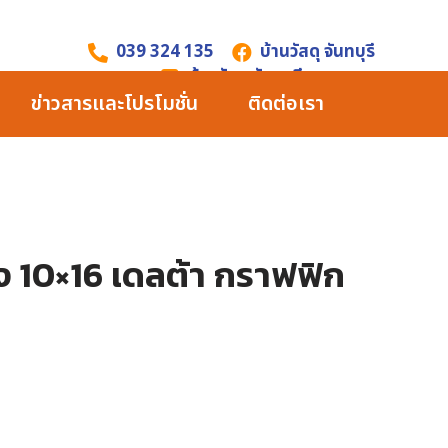
039 324 135
บ้านวัสดุ จันทบุรี
บ้านวัสดุ จันทบุรี
ข่าวสารและโปรโมชั่น
ติดต่อเรา
ัง 10×16 เดลต้า กราฟฟิก