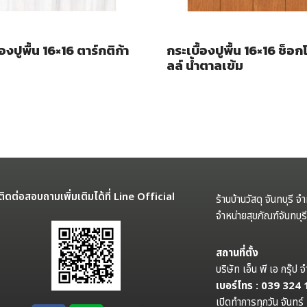
้องปูพื้น 16×16 ตาร์กติก้า
กระเบื้องปูพื้น 16×16 ช็อก
ลล์ น้ำตาลเข้ม
ติดต่อสอบถามเพิ่มเติมได้ที่ Line Official
ร้านบ้านวัสดุ จันทบุรี จ
จำหน่ายสุขภัณฑ์จันทบุ
สถานที่ตั้ง
บริษัท เอ็น พี เอ กรุ๊
เบอร์โทร : 039 324
เปิดทำการทุกวัน จันทร์ 