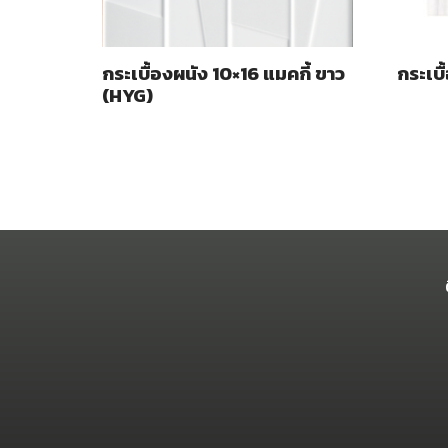
กระเบื้องผนัง 10×16 แมคกี้ ขาว
กระเบื
(HYG)