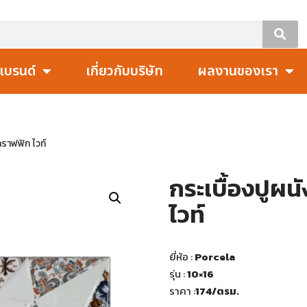
แบรนด์
เกี่ยวกับบริษัท
ผลงานของเรา
กราฟฟิก ไวท์
กระเบื้องปูผน
ไวท์
ยี่ห้อ :
Porcela
รุ่น :
10×16
ราคา :
174
/ตรม.