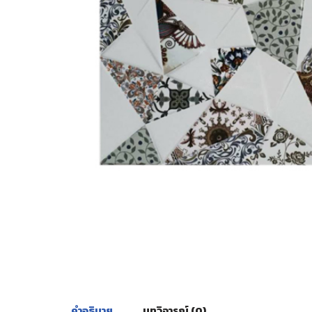
คำอธิบาย
บทวิจารณ์ (0)