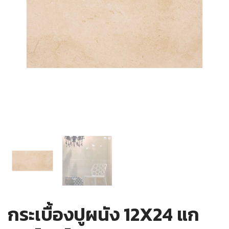
กระเบื้องปูผนัง 12X24 แก