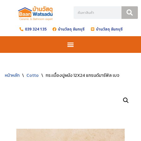
Skip
to
039 324 135
บ้านวัสดุ จันทบุรี
บ้านวัสดุ จันทบุรี
content
หน้าหลัก
\
Cotto
\
กระเบื้องปูผนัง 12X24 แกรนด์มาร์ฟิล เบจ