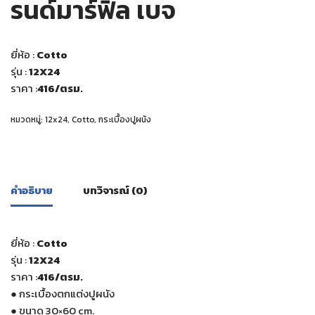
รนด์มาร์ฟิล เบจ
ยี่ห้อ :
Cotto
รุ่น :
12X24
ราคา :
416
/ตรม.
หมวดหมู่:
12x24
,
Cotto
,
กระเบื้องปูผนัง
คำอธิบาย
บทวิจารณ์ (0)
ยี่ห้อ :
Cotto
รุ่น :
12X24
ราคา :
416
/ตรม.
●
กระเบื้องตกแต่งปูผนัง
●
ขนาด 30×60 cm.