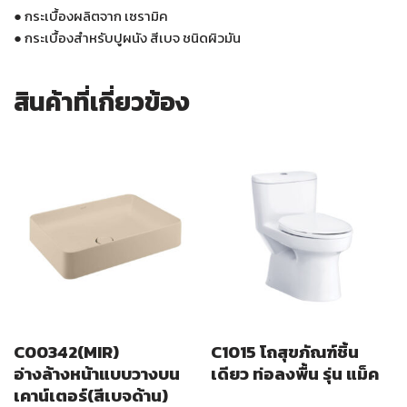
●
กระเบื้องผลิตจาก เซรามิค
●
กระเบื้องสำหรับปูผนัง สีเบจ ชนิดผิวมัน
สินค้าที่เกี่ยวข้อง
C00342(MIR)
C1015 โถสุขภัณฑ์ชิ้น
อ่างล้างหน้าแบบวางบน
เดียว ท่อลงพื้น รุ่น แม็ค
เคาน์เตอร์(สีเบจด้าน)