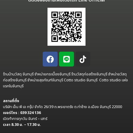
ติดต่อสอบถามเพิ่มเติมได้ที่ Line Official
ร้านบ้านวัสดุ จันทบุรี จำหน่ายกระเบื้องจันทบุรี ร้านวัสดุก่อสร้างจันทบุรี จำหน่ายวัสดุ
ก่อสร้างจันทบุรี จำหน่ายสุขภัณฑ์จันทบุรี Cotto studio จันทบุรี Cotto studio แห่ง
แรกในจันทบุรี
สถานที่ตั้ง
บริษัท เอ็น พี เอ กรุ๊ป จำกัด 26/39 ถ.พระยาตรัง ต.ท่าช้าง อ.เมือง จันทบุรี 22000
เบอร์โทร : 039 324 136
เปิดทำการทุกวัน จันทร์ – เสาร์
เวลา 8.30 น. – 17.30 น.