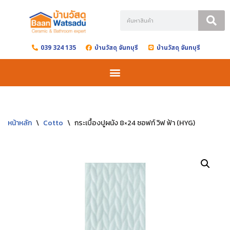
Skip
to
039 324 135
บ้านวัสดุ จันทบุรี
บ้านวัสดุ จันทบุรี
content
หน้าหลัก
\
Cotto
\
กระเบื้องปูผนัง 8×24 ซอฟท์ วิฟ ฟ้า (HYG)