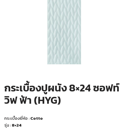
กระเบื้องปูผนัง 8×24 ซอฟท์
วิฟ ฟ้า (HYG)
กระเบื้องยี่ห้อ :
Cotto
รุ่น :
8×24