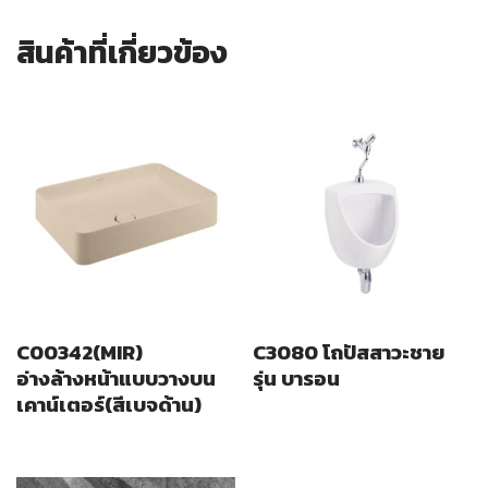
สินค้าที่เกี่ยวข้อง
C00342(MIR)
C3080 โถปัสสาวะชาย
อ่างล้างหน้าแบบวางบน
รุ่น บารอน
เคาน์เตอร์(สีเบจด้าน)