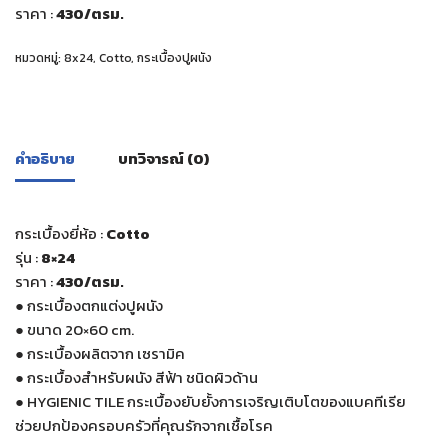
ราคา :
430
/ตรม.
หมวดหมู่:
8x24
,
Cotto
,
กระเบื้องปูผนัง
คำอธิบาย
บทวิจารณ์ (0)
กระเบื้องยี่ห้อ :
Cotto
รุ่น :
8×24
ราคา :
430
/ตรม.
●
กระเบื้องตกแต่งปูผนัง
●
ขนาด 20×60 cm.
●
กระเบื้องผลิตจาก เซรามิค
●
กระเบื้องสำหรับผนัง สีฟ้า ชนิดผิวด้าน
●
HYGIENIC TILE กระเบื้องยับยั้งการเจริญเติบโตของแบคทีเรีย
ช่วยปกป้องครอบครัวที่คุณรักจากเชื้อโรค