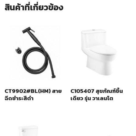
สินค้าที่เกี่ยวข้อง
CT9902#BL(HM) สาย
C105407 สุขภัณฑ์ชิ้น
ฉีดชำระสีดำ
เดียว รุ่น วาเลนโต