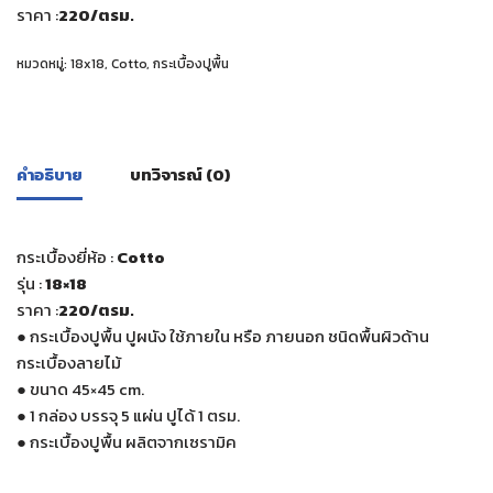
ราคา :
220
/ตรม.
หมวดหมู่:
18x18
,
Cotto
,
กระเบื้องปูพื้น
คำอธิบาย
บทวิจารณ์ (0)
กระเบื้องยี่ห้อ :
Cotto
รุ่น :
18×18
ราคา :
220
/ตรม.
●
กระเบื้องปูพื้น ปูผนัง ใช้ภายใน หรือ ภายนอก ชนิดพื้นผิวด้าน
กระเบื้องลายไม้
●
ขนาด 45×45 cm.
●
1 กล่อง บรรจุ 5 แผ่น ปูได้ 1 ตรม.
●
กระเบื้องปูพื้น ผลิตจากเซรามิค