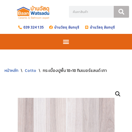
Skip
to
039 324 135
บ้านวัสดุ จันทบุรี
บ้านวัสดุ จันทบุรี
content
หน้าหลัก
\
Cotto
\
กระเบื้องปูพื้น 18×18 ทิมเบอร์แลนด์ เทา