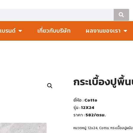
แบรนด์
เกี่ยวกับบริษัท
ผลงานของเรา
กระเบื้องปูพื้
ยี่ห้อ :
Cotto
รุ่น :
12X24
ราคา :
582
/ตรม.
หมวดหมู่:
12x24
,
Cotto
,
กระเบื้องปูผนัง