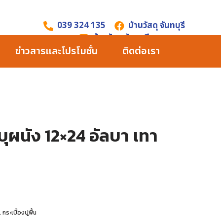
039 324 135
บ้านวัสดุ จันทบุรี
บ้านวัสดุ จันทบุรี
ข่าวสารและโปรโมชั่น
ติดต่อเรา
นบุผนัง 12×24 อัลบา เทา
,
กระเบื้องปูพื้น