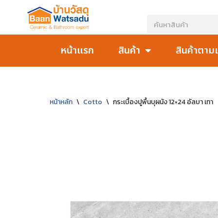
Skip
to
หน้าแรก
สินค้า
สินค้าตาม
content
หน้าหลัก
\
Cotto
\
กระเบื้องปูพื้นบุผนัง 12×24 อัลบา เทา