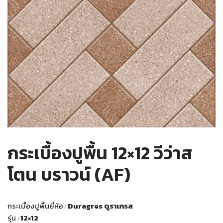
กระเบื้องปูพื้น 12×12 วีว่าส
โตน บราวน์ (AF)
กระเบื้องปูพื้นยี่ห้อ :
Duragres ดูราเกรส
รุ่น :
12×12