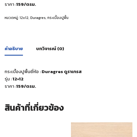
ราคา :
159
/ตรม.
หมวดหมู่:
12x12
,
Duragres
,
กระเบื้องปูพื้น
คำอธิบาย
บทวิจารณ์ (0)
กระเบื้องปูพื้นยี่ห้อ :
Duragres ดูราเกรส
รุ่น :
12×12
ราคา :
159
/ตรม.
สินค้าที่เกี่ยวข้อง