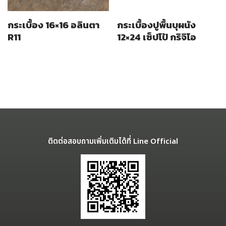
กระเบื้อง 16×16 อลินตา
กระเบื้องปูพื้นบุผนัง
R11
12×24 เซ็ปโป้ กริจิโอ
ติดต่อสอบถามเพิ่มเติมได้ที่ Line Official