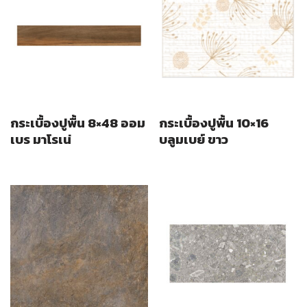
กระเบื้องปูพื้น 8×48 ออม
กระเบื้องปูพื้น 10×16
เบร มาโรเน่
บลูมเบย์ ขาว