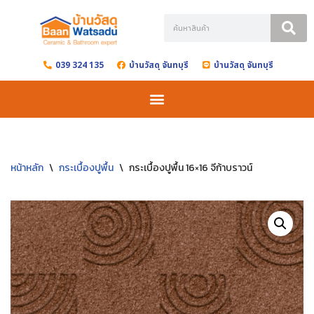
Skip
to
039 324 135
บ้านวัสดุ จันทบุรี
บ้านวัสดุ จันทบุรี
content
หน้าหลัก
\
กระเบื้องปูพื้น
\
กระเบื้องปูพื้น 16×16 จีก้าบราวน์