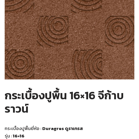
กระเบื้องปูพื้น 16×16 จีก้าบ
ราวน์
กระเบื้องปูพื้นยี่ห้อ :
Duragres ดูราเกรส
รุ่น :
16×16