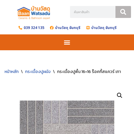
Skip
to
039 324 135
บ้านวัสดุ จันทบุรี
บ้านวัสดุ จันทบุรี
content
หน้าหลัก
\
กระเบื้องปูผนัง
\
กระเบื้องปูพื้น 16×16 ร็อคกี้สแควร์ เทา