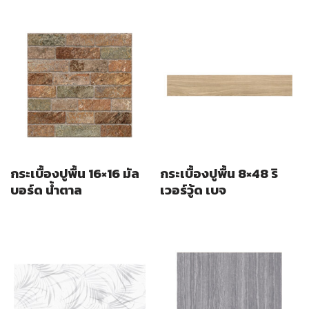
กระเบื้องปูพื้น 16×16 มัล
กระเบื้องปูพื้น 8×48 ริ
บอร์ด น้ำตาล
เวอร์วู้ด เบจ