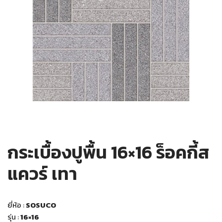
กระเบื้องปูพื้น 16×16 ร็อคกี้ส
แควร์ เทา
ยี่ห้อ :
SOSUCO
รุ่น :
16×16