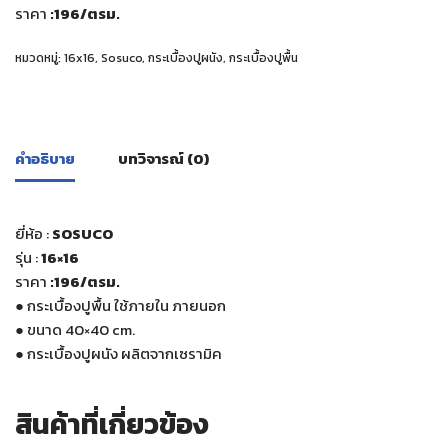
ราคา
:196
/ตรม.
หมวดหมู่:
16x16
,
Sosuco
,
กระเบื้องปูผนัง
,
กระเบื้องปูพื้น
คำอธิบาย
บทวิจารณ์ (0)
ยี่ห้อ :
SOSUCO
รุ่น :
16×16
ราคา
:196
/ตรม.
●
กระเบื้องปูพื้น ใช้ภายใน ภายนอก
●
ขนาด 40×40 cm.
●
กระเบื้องปูผนัง ผลิตจากเซรามิค
สินค้าที่เกี่ยวข้อง