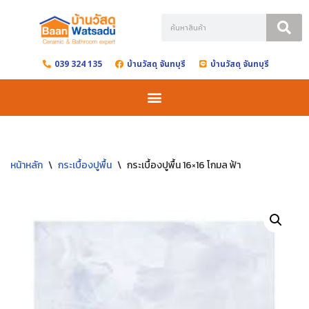
Skip
to
039 324 135
บ้านวัสดุ จันทบุรี
บ้านวัสดุ จันทบุรี
content
หน้าหลัก
\
กระเบื้องปูพื้น
\
กระเบื้องปูพื้น 16×16 โกมล ฟ้า