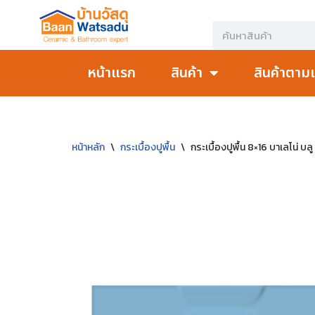
Skip
to
หน้าแรก
สินค้า
สินค้าตาม
content
หน้าหลัก
\
กระเบื้องปูพื้น
\
กระเบื้องปูพื้น 8×16 บาเลโน่ บลู