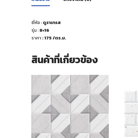
ยี่ห้อ :
ดูราเกรส
รุ่น :
8×16
ราคา
: 175
/ตร.ม.
สินค้าที่เกี่ยวข้อง