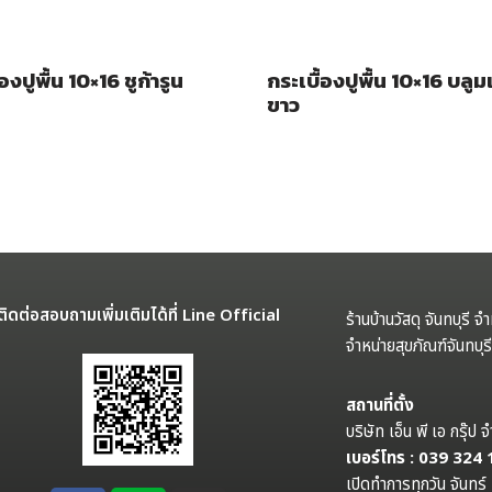
องปูพื้น 10×16 ชูก้ารูน
กระเบื้องปูพื้น 10×16 บลูม
ขาว
ติดต่อสอบถามเพิ่มเติมได้ที่ Line Official
ร้านบ้านวัสดุ จันทบุรี จ
จำหน่ายสุขภัณฑ์จันทบุ
สถานที่ตั้ง
บริษัท เอ็น พี เอ กรุ๊
เบอร์โทร : 039 324
เปิดทำการทุกวัน จันทร์ 