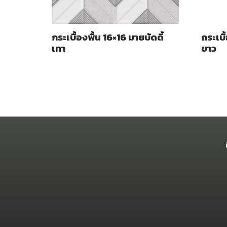
กระเบื้องพื้น 16×16 มายบัดดี้
กระเบื้
เทา
ขาว