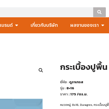
แบรนด์
เกี่ยวกับบริษัท
ผลงานของเรา
กระเบื้องปูพื้
ยี่ห้อ :
ดูราเกรส
รุ่น :
8×16
ราคา
: 175
/ตร.ม.
หมวดหมู่:
8x16
,
Duragres
,
กระเบื้องปูพื