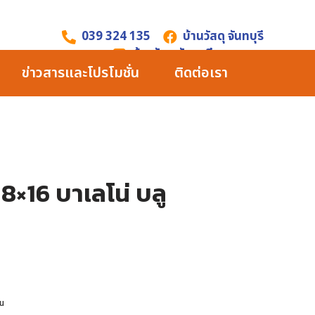
039 324 135
บ้านวัสดุ จันทบุรี
บ้านวัสดุ จันทบุรี
ข่าวสารและโปรโมชั่น
ติดต่อเรา
น 8×16 บาเลโน่ บลู
้น