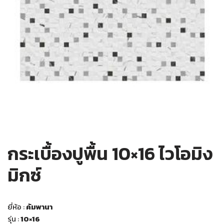
กระเบื้องปูพื้น 10×16 ไวโอมิง
มิกซ์
ยี่ห้อ :
คัมพานา
รุ่น :
10×16