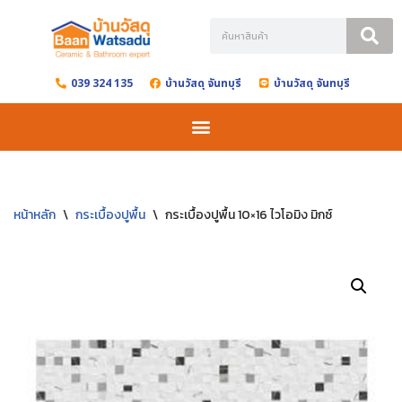
Skip
to
039 324 135
บ้านวัสดุ จันทบุรี
บ้านวัสดุ จันทบุรี
content
หน้าหลัก
\
กระเบื้องปูพื้น
\
กระเบื้องปูพื้น 10×16 ไวโอมิง มิกซ์