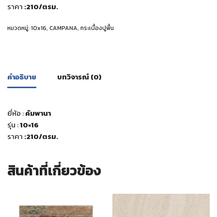
ราคา
:210
/ตรม.
หมวดหมู่:
10x16
,
CAMPANA
,
กระเบื้องปูพื้น
คำอธิบาย
บทวิจารณ์ (0)
ยี่ห้อ :
คัมพานา
รุ่น :
10×16
ราคา
:210
/ตรม.
สินค้าที่เกี่ยวข้อง