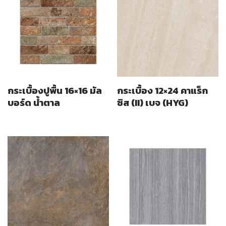
กระเบื้องปูพื้น 16×16 มัล
กระเบื้อง 12×24 คาแร็ก
บอร์ด น้ำตาล
ซิส (II) เบจ (HYG)