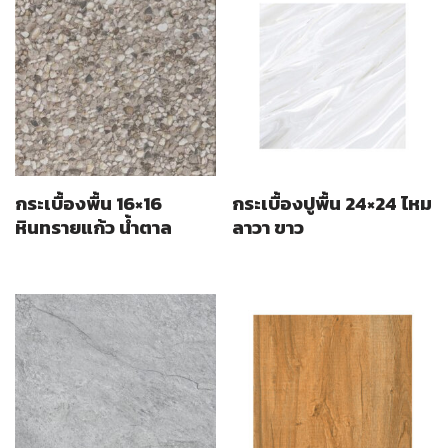
กระเบื้องพื้น 16×16
กระเบื้องปูพื้น 24×24 ไหม
หินทรายแก้ว น้ำตาล
ลาวา ขาว