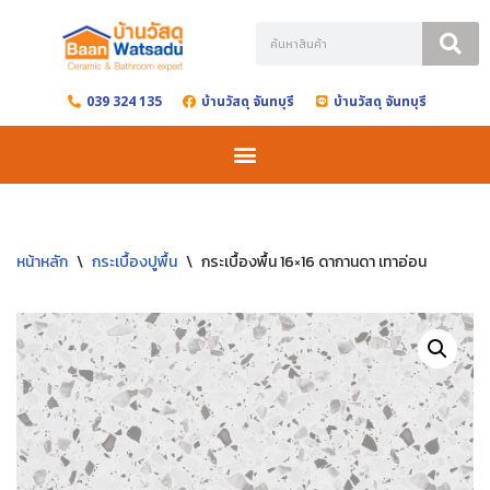
Skip
to
039 324 135
บ้านวัสดุ จันทบุรี
บ้านวัสดุ จันทบุรี
content
หน้าหลัก
\
กระเบื้องปูพื้น
\
กระเบื้องพื้น 16×16 ดากานดา เทาอ่อน