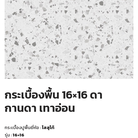
กระเบื้องพื้น 16×16 ดา
กานดา เทาอ่อน
กระเบื้องปูพื้นยี่ห้อ :
โสสุโก้
รุ่น :
16×16