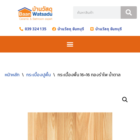
Skip
to
039 324 135
บ้านวัสดุ จันทบุรี
บ้านวัสดุ จันทบุรี
content
หน้าหลัก
\
กระเบื้องปูพื้น
\
กระเบื้องพื้น 16×16 ทองรำไพ น้ำตาล