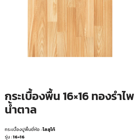
กระเบื้องพื้น 16×16 ทองรำไพ
น้ำตาล
กระเบื้องปูพื้นยี่ห้อ :
โสสุโก้
รุ่น :
16×16