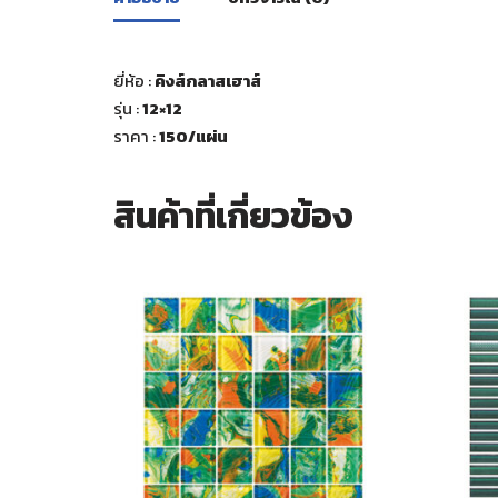
ยี่ห้อ :
คิงส์กลาสเฮาส์
รุ่น :
12×12
ราคา :
150
/แผ่น
สินค้าที่เกี่ยวข้อง