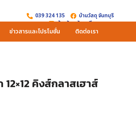
039 324 135
บ้านวัสดุ จันทบุรี
บ้านวัสดุ จันทบุรี
ข่าวสารและโปรโมชั่น
ติดต่อเรา
ก 12×12 คิงส์กลาสเฮาส์