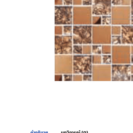
คำอธิบาย
บทวิจารณ์ (0)