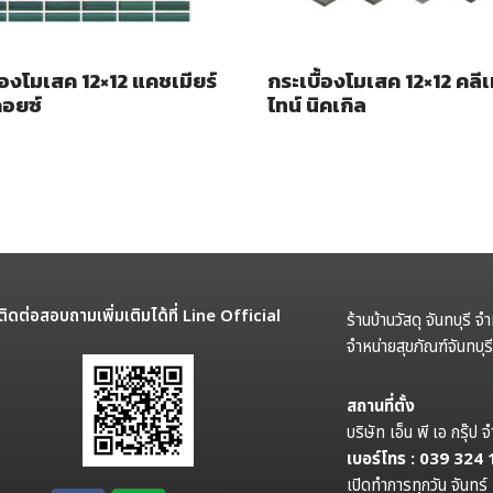
้องโมเสค 12×12 แคชเมียร์
กระเบื้องโมเสค 12×12 คลี
คอยซ์
ไทน์ นิคเกิล
ติดต่อสอบถามเพิ่มเติมได้ที่ Line Official
ร้านบ้านวัสดุ จันทบุรี จ
จำหน่ายสุขภัณฑ์จันทบุ
สถานที่ตั้ง
บริษัท เอ็น พี เอ กรุ๊
เบอร์โทร : 039 324
เปิดทำการทุกวัน จันทร์ 