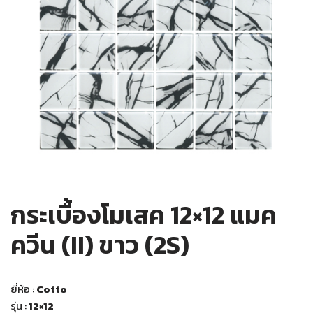
กระเบื้องโมเสค 12×12 แมค
ควีน (II) ขาว (2S)
ยี่ห้อ :
Cotto
รุ่น :
12×12