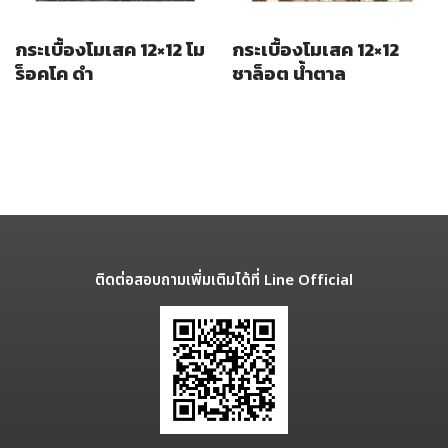
กระเบื้องโมเสค 12×12 โม
กระเบื้องโมเสค 12×12
ร็อคโค ดำ
ชาล็อต น้ำตาล
ติดต่อสอบถามเพิ่มเติมได้ที่ Line Official