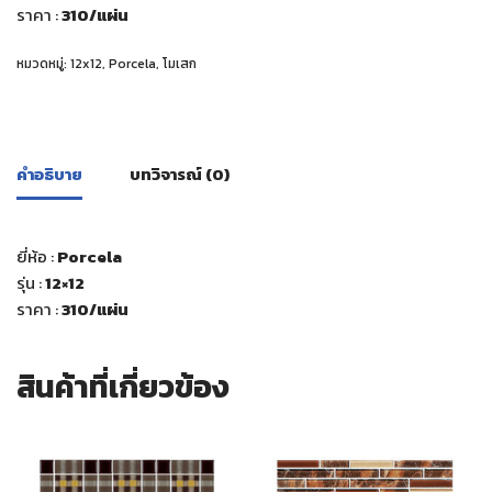
ราคา :
310
/แผ่น
หมวดหมู่:
12x12
,
Porcela
,
โมเสก
คำอธิบาย
บทวิจารณ์ (0)
ยี่ห้อ :
Porcela
รุ่น :
12×12
ราคา :
310
/แผ่น
สินค้าที่เกี่ยวข้อง