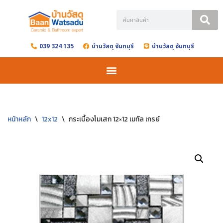
Skip
to
039 324 135
บ้านวัสดุ จันทบุรี
บ้านวัสดุ จันทบุรี
content
หน้าหลัก
\
12x12
\
กระเบื้องโมเสก 12×12 เมทัล เกรย์