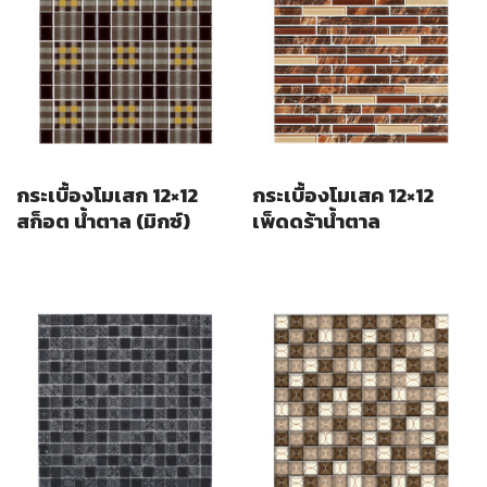
กระเบื้องโมเสก 12×12
กระเบื้องโมเสค 12×12
สก็อต น้ำตาล (มิกซ์)
เพ็ดดร้าน้ำตาล