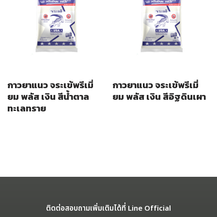
กาวยาแนว จระเข้พรีเมี่
กาวยาแนว จระเข้พรีเมี่
ยม พลัส เงิน สีน้ำตาล
ยม พลัส เงิน สีอิฐดินเผา
ทะเลทราย
ติดต่อสอบถามเพิ่มเติมได้ที่ Line Official