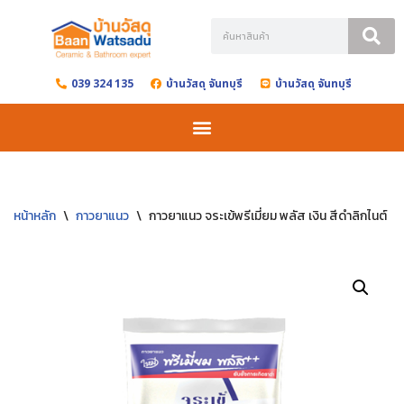
Skip
to
039 324 135
บ้านวัสดุ จันทบุรี
บ้านวัสดุ จันทบุรี
content
หน้าหลัก
\
กาวยาแนว
\
กาวยาแนว จระเข้พรีเมี่ยม พลัส เงิน สีดำลิกไนต์