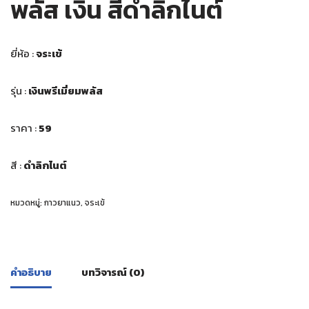
พลัส เงิน สีดำลิกไนต์
ยี่ห้อ :
จระเข้
รุ่น :
เงินพรีเมี่ยมพลัส
ราคา :
59
สี :
ดำลิกไนต์
หมวดหมู่:
กาวยาแนว
,
จระเข้
คำอธิบาย
บทวิจารณ์ (0)