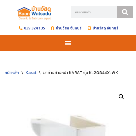
Skip
to
039 324 135
บ้านวัสดุ จันทบุรี
บ้านวัสดุ จันทบุรี
content
หน้าหลัก
\
Karat
\
ขาอ่างล้างหน้า KARAT รุ่น K-20844X-WK