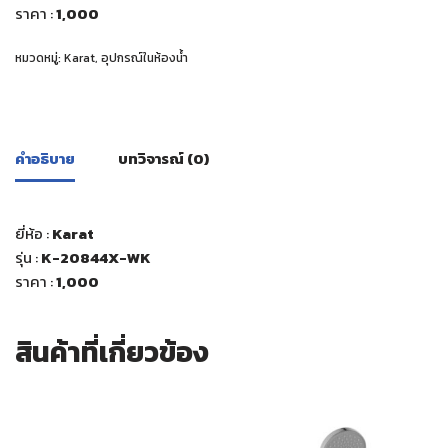
ราคา :
1,000
หมวดหมู่:
Karat
,
อุปกรณ์ในห้องน้ำ
คำอธิบาย
บทวิจารณ์ (0)
ยี่ห้อ :
Karat
รุ่น :
K-20844X-WK
ราคา :
1,000
สินค้าที่เกี่ยวข้อง