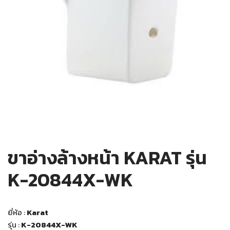
ขาอ่างล้างหน้า KARAT รุ่น
K-20844X-WK
ยี่ห้อ :
Karat
รุ่น :
K-20844X-WK