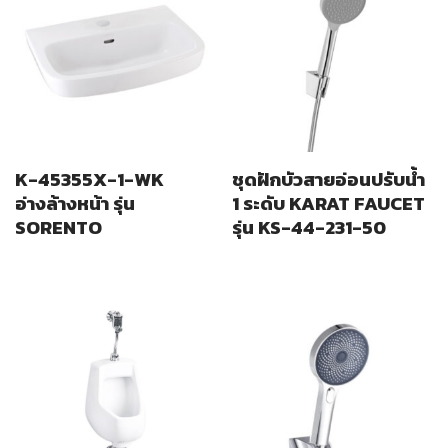
K-45355X-1-WK
ชุดฝักบัวสายอ่อนปรับน้ำ
อ่างล้างหน้า รุ่น
1 ระดับ KARAT FAUCET
SORENTO
รุ่น KS-44-231-50