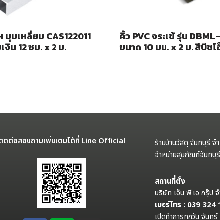
ูฯ มุมเหลี่ยม CAS122011
คิ้ว PVC จระเข้ รุ่น DBML
เงิน 12 ซม. x 2 ม.
ขนาด 10 มม. x 2 ม. สีบีชโ
ติดต่อสอบถามเพิ่มเติมได้ที่ Line Official
ร้านบ้านวัสดุ จันทบุรี จ
จำหน่ายสุขภัณฑ์จันทบุ
สถานที่ตั้ง
บริษัท เอ็น พี เอ กรุ๊
เบอร์โทร : 039 324
เปิดทำการทุกวัน จันทร์ 