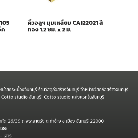
-105
คิ้วอลูฯ มุมเหลี่ยม CA122021 สี
อ็ค
ทอง 1.2 ซม. x 2 ม.
ำหน่ายกระเบื้องจันทบุรี ร้านวัสดุก่อสร้างจันทบุรี จำหน่ายวัสดุก่อสร้างจันทบุรี
รี Cotto studio จันทบุรี Cotto studio แห่งแรกในจันทบุรี
ป จำกัด 26/39 ถ.พระยาตรัง ต.ท่าช้าง อ.เมือง จันทบุรี 22000
 136
– เสาร์