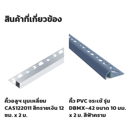
สินค้าที่เกี่ยวข้อง
คิ้วอลูฯ มุมเหลี่ยม
คิ้ว PVC จระเข้ รุ่น
CAS122011 สีทรายเงิน 12
DBMX-42 ขนาด 10 มม.
ซม. x 2 ม.
x 2 ม. สีฟ้าคราม