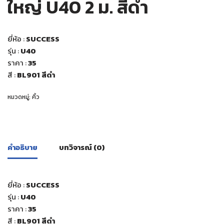
ใหญ่ U40 2 ม. สีดำ
ยี่ห้อ :
SUCCESS
รุ่น :
U40
ราคา :
35
สี
:
BL901 สีดำ
หมวดหมู่:
คิ้ว
คำอธิบาย
บทวิจารณ์ (0)
ยี่ห้อ :
SUCCESS
รุ่น :
U40
ราคา :
35
สี
:
BL901 สีดำ