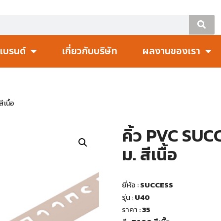
แบรนด์
เกี่ยวกับบริษัท
ผลงานของเรา
ีเนื้อ
คิ้ว PVC SUCC
ม. สีเนื้อ
ยี่ห้อ :
SUCCESS
รุ่น :
U40
ราคา :
35