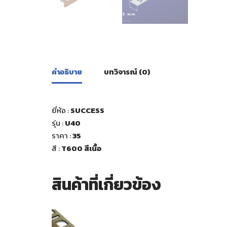
คำอธิบาย
บทวิจารณ์ (0)
ยี่ห้อ :
SUCCESS
รุ่น :
U40
ราคา :
35
สี
:
T600 สีเนื้อ
สินค้าที่เกี่ยวข้อง