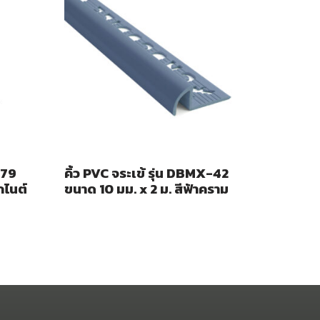
-79
คิ้ว PVC จระเข้ รุ่น DBMX-42
กไนต์
ขนาด 10 มม. x 2 ม. สีฟ้าคราม