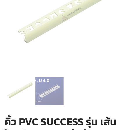
คิ้ว PVC SUCCESS รุ่น เส้น