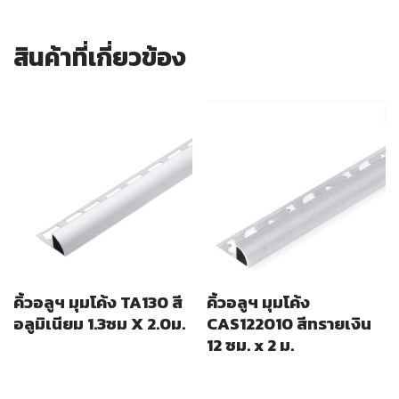
สินค้าที่เกี่ยวข้อง
คิ้วอลูฯ มุมโค้ง TA130 สี
คิ้วอลูฯ มุมโค้ง
อลูมิเนียม 1.3ซม X 2.0ม.
CAS122010 สีทรายเงิน
12 ซม. x 2 ม.