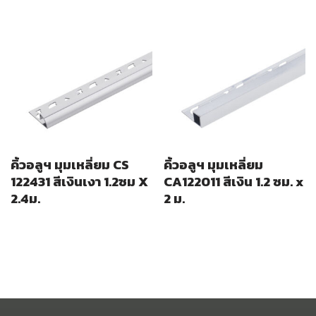
คิ้วอลูฯ มุมเหลี่ยม CS
คิ้วอลูฯ มุมเหลี่ยม
122431 สีเงินเงา 1.2ซม X
CA122011 สีเงิน 1.2 ซม. x
2.4ม.
2 ม.