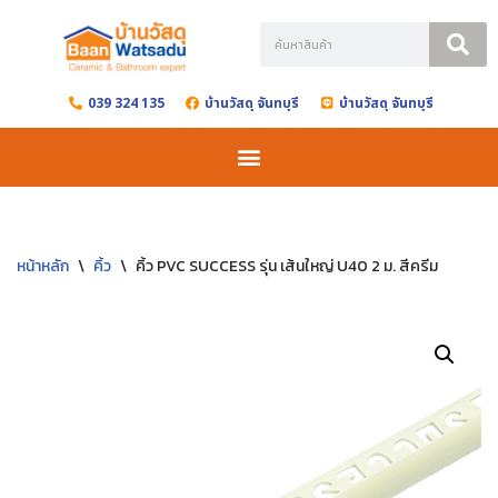
Skip
to
039 324 135
บ้านวัสดุ จันทบุรี
บ้านวัสดุ จันทบุรี
content
หน้าหลัก
\
คิ้ว
\
คิ้ว PVC SUCCESS รุ่น เส้นใหญ่ U40 2 ม. สีครีม