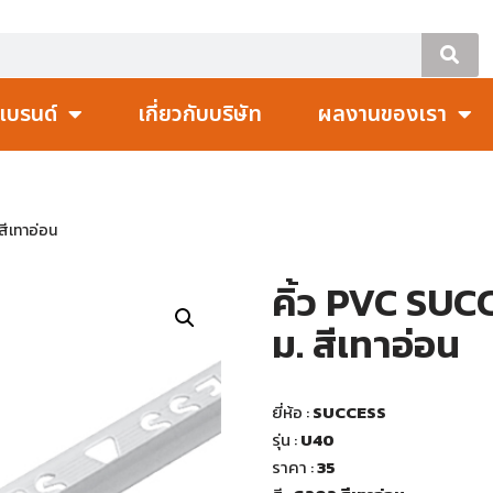
แบรนด์
เกี่ยวกับบริษัท
ผลงานของเรา
สีเทาอ่อน
คิ้ว PVC SUCC
ม. สีเทาอ่อน
ยี่ห้อ :
SUCCESS
รุ่น :
U40
ราคา :
35