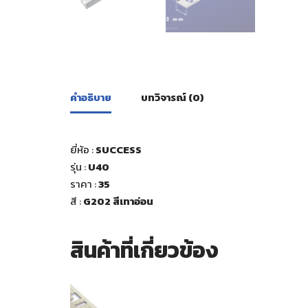
คำอธิบาย
บทวิจารณ์ (0)
ยี่ห้อ :
SUCCESS
รุ่น :
U40
ราคา :
35
สี
:
G202 สีเทาอ่อน
สินค้าที่เกี่ยวข้อง