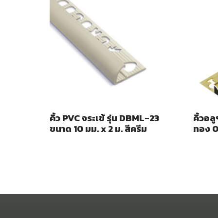
คิ้ว PVC จระเข้ รุ่น DBML-23
คิ้วอล
ขนาด 10 มม. x 2 ม. สีครีม
ทอง 0.