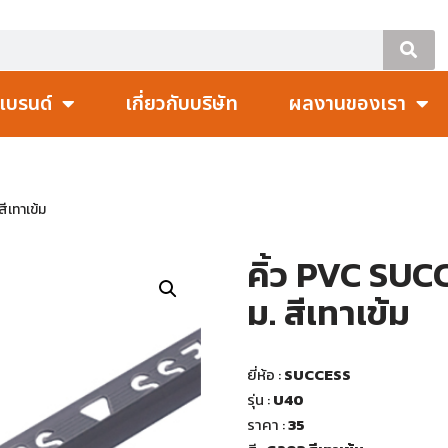
แบรนด์
เกี่ยวกับบริษัท
ผลงานของเรา
ีเทาเข้ม
คิ้ว PVC SUCC
ม. สีเทาเข้ม
ยี่ห้อ :
SUCCESS
รุ่น :
U40
ราคา :
35