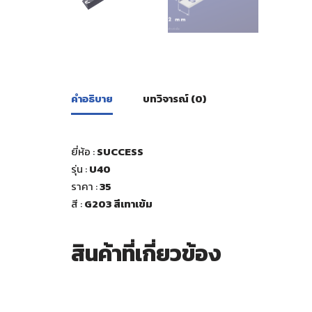
คำอธิบาย
บทวิจารณ์ (0)
ยี่ห้อ :
SUCCESS
รุ่น :
U40
ราคา :
35
สี
:
G203 สีเทาเข้ม
สินค้าที่เกี่ยวข้อง