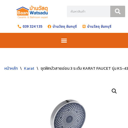
Skip
to
039 324 135
บ้านวัสดุ จันทบุรี
บ้านวัสดุ จันทบุรี
content
หน้าหลัก
\
Karat
\
ชุดฝักบัวสายอ่อน 3 ระดับ KARAT FAUCET รุ่น KS-